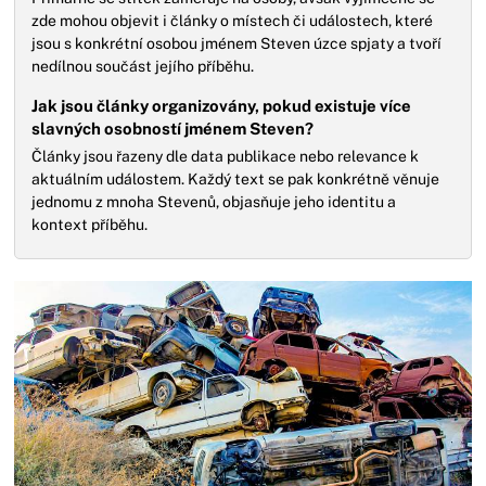
zde mohou objevit i články o místech či událostech, které
jsou s konkrétní osobou jménem Steven úzce spjaty a tvoří
nedílnou součást jejího příběhu.
Jak jsou články organizovány, pokud existuje více
slavných osobností jménem Steven?
Články jsou řazeny dle data publikace nebo relevance k
aktuálním událostem. Každý text se pak konkrétně věnuje
jednomu z mnoha Stevenů, objasňuje jeho identitu a
kontext příběhu.