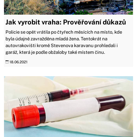
Jak vyrobit vraha: Prověřování důkazů
Policie se opět vrátila po čtyřech měsících na místo, kde
byla údajně zavražděna mladá žena. Tentokrát na
autovrakovišti kromě Stevenova karavanu prohledali i
garáž, která je podle obžaloby také místem činu.
18.06.2021