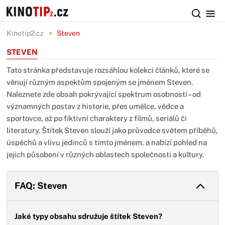
Kinotip2.cz
Steven
STEVEN
Tato stránka představuje rozsáhlou kolekci článků, které se
věnují různým aspektům spojeným se jménem Steven.
Naleznete zde obsah pokrývající spektrum osobností – od
významných postav z historie, přes umělce, vědce a
sportovce, až po fiktivní charaktery z filmů, seriálů či
literatury. Štítek Steven slouží jako průvodce světem příběhů,
úspěchů a vlivu jedinců s tímto jménem, a nabízí pohled na
jejich působení v různých oblastech společnosti a kultury.
FAQ: Steven
Jaké typy obsahu sdružuje štítek Steven?