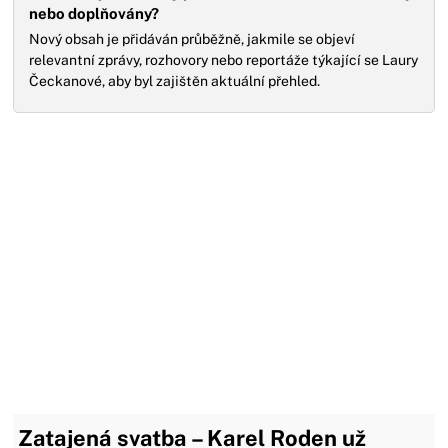
nebo doplňovány?
Nový obsah je přidáván průběžně, jakmile se objeví
relevantní zprávy, rozhovory nebo reportáže týkající se Laury
Čeckanové, aby byl zajištěn aktuální přehled.
Zatajená svatba – Karel Roden už