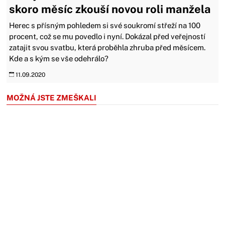
skoro měsíc zkouší novou roli manžela
Herec s přísným pohledem si své soukromí střeží na 100
procent, což se mu povedlo i nyní. Dokázal před veřejností
zatajit svou svatbu, která proběhla zhruba před měsícem.
Kde a s kým se vše odehrálo?
11.09.2020
MOŽNÁ JSTE ZMEŠKALI