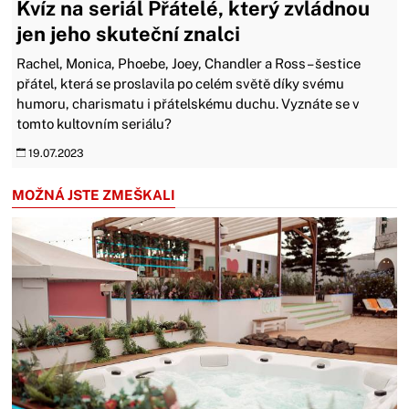
Kvíz na seriál Přátelé, který zvládnou
jen jeho skuteční znalci
Rachel, Monica, Phoebe, Joey, Chandler a Ross – šestice
přátel, která se proslavila po celém světě díky svému
humoru, charismatu i přátelskému duchu. Vyznáte se v
tomto kultovním seriálu?
19.07.2023
MOŽNÁ JSTE ZMEŠKALI