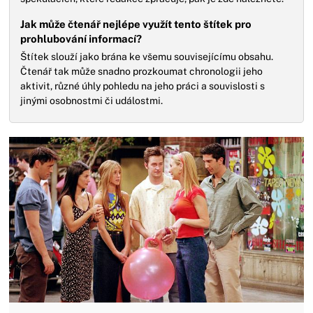
Jak může čtenář nejlépe využít tento štítek pro
prohlubování informací?
Štítek slouží jako brána ke všemu souvisejícímu obsahu.
Čtenář tak může snadno prozkoumat chronologii jeho
aktivit, různé úhly pohledu na jeho práci a souvislosti s
jinými osobnostmi či událostmi.