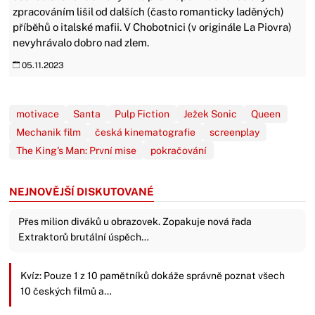
zpracováním lišil od dalších (často romanticky laděných)
příběhů o italské mafii. V Chobotnici (v originále La Piovra)
nevyhrávalo dobro nad zlem.
05.11.2023
motivace
Santa
Pulp Fiction
Ježek Sonic
Queen
Mechanik film
česká kinematografie
screenplay
The King's Man: První mise
pokračování
NEJNOVĚJŠÍ DISKUTOVANÉ
Přes milion diváků u obrazovek. Zopakuje nová řada
Extraktorů brutální úspěch…
Kvíz: Pouze 1 z 10 pamětníků dokáže správně poznat všech
10 českých filmů a…