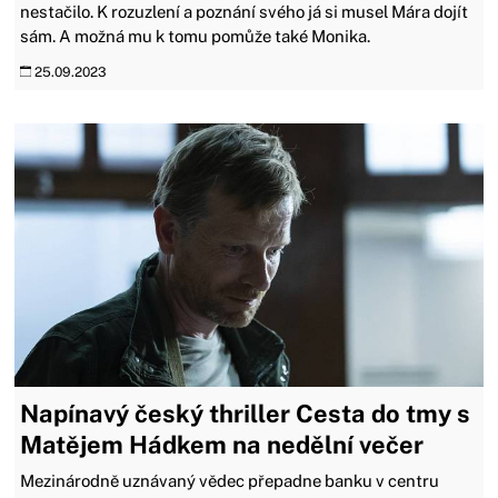
nestačilo. K rozuzlení a poznání svého já si musel Mára dojít
sám. A možná mu k tomu pomůže také Monika.
25.09.2023
Napínavý český thriller Cesta do tmy s
Matějem Hádkem na nedělní večer
Mezinárodně uznávaný vědec přepadne banku v centru