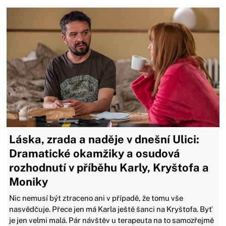
Láska, zrada a naděje v dnešní Ulici:
Dramatické okamžiky a osudová
rozhodnutí v příběhu Karly, Kryštofa a
Moniky
Nic nemusí být ztraceno ani v případě, že tomu vše
nasvědčuje. Přece jen má Karla ještě šanci na Kryštofa. Byť
je jen velmi malá. Pár návštěv u terapeuta na to samozřejmě