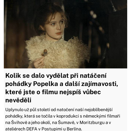
Kolik se dalo vydělat při natáčení
pohádky Popelka a další zajímavosti,
které jste o filmu nejspíš vůbec
nevěděli
Uplynulo už půl století od natočení naší nejoblíbenější
pohádky, která se točila v koprodukci s německými filmaři
na Švihově a jeho okolí, na Šumavě, v Moritzburgu a v
ateliérech DEFA v Postupimi u Berlína.