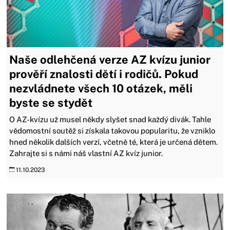
Naše odlehčená verze AZ kvízu junior
prověří znalosti dětí i rodičů. Pokud
nezvládnete všech 10 otázek, měli
byste se stydět
O AZ-kvízu už musel někdy slyšet snad každý divák. Tahle
vědomostní soutěž si získala takovou popularitu, že vzniklo
hned několik dalších verzí, včetně té, která je určená dětem.
Zahrajte si s námi náš vlastní AZ kvíz junior.
11.10.2023