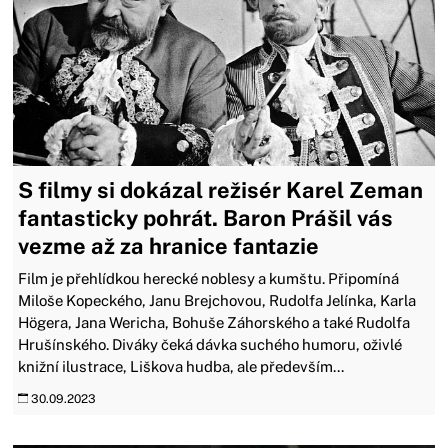
S filmy si dokázal režisér Karel Zeman
fantasticky pohrát. Baron Prášil vás
vezme až za hranice fantazie
Film je přehlídkou herecké noblesy a kumštu. Připomíná
Miloše Kopeckého, Janu Brejchovou, Rudolfa Jelínka, Karla
Högera, Jana Wericha, Bohuše Záhorského a také Rudolfa
Hrušínského. Diváky čeká dávka suchého humoru, oživlé
knižní ilustrace, Liškova hudba, ale především...
30.09.2023