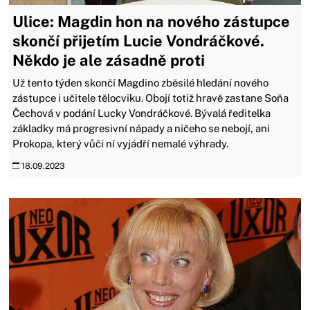
Ulice: Magdin hon na nového zástupce
skončí přijetím Lucie Vondráčkové.
Někdo je ale zásadně proti
Už tento týden skončí Magdino zběsilé hledání nového
zástupce i učitele tělocviku. Obojí totiž hravě zastane Soňa
Čechová v podání Lucky Vondráčkové. Bývalá ředitelka
základky má progresivní nápady a ničeho se nebojí, ani
Prokopa, který vůči ní vyjádří nemalé výhrady.
18.09.2023