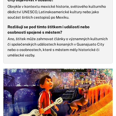
Obvykle v kontextu mexické historie, světového kulturního
dědictví UNESCO, Latinskoamerické kultury nebo jako
součást širších cestopisů po Mexiku.
Rozlišují se pod tímto štítkem i události nebo
osobnosti spojené s městem?
Ano, štítek může zahrnovat články o významných kulturních
či společenských událostech konaných v Guanajuato City
nebo o osobnostech, které s městem měly historické či
umělecké vazby.