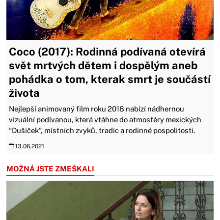
Coco (2017): Rodinná podívaná otevírá
svět mrtvých dětem i dospělým aneb
pohádka o tom, kterak smrt je součástí
života
Nejlepší animovaný film roku 2018 nabízí nádhernou
vizuální podívanou, která vtáhne do atmosféry mexických
“Dušiček”, místních zvyků, tradic a rodinné pospolitosti.
13.06.2021
MOŽNÁ JSTE ZMEŠKALI