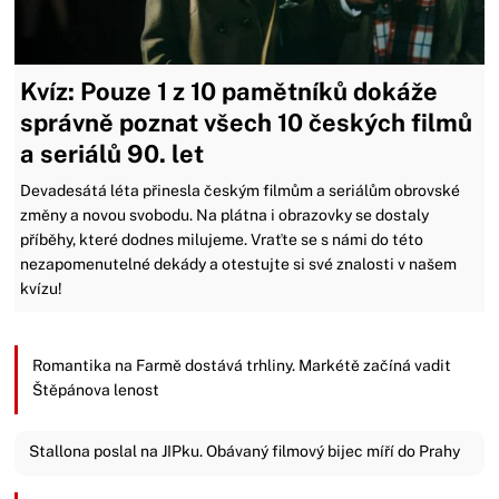
Kvíz: Pouze 1 z 10 pamětníků dokáže
správně poznat všech 10 českých filmů
a seriálů 90. let
Devadesátá léta přinesla českým filmům a seriálům obrovské
změny a novou svobodu. Na plátna i obrazovky se dostaly
příběhy, které dodnes milujeme. Vraťte se s námi do této
nezapomenutelné dekády a otestujte si své znalosti v našem
kvízu!
Romantika na Farmě dostává trhliny. Markétě začíná vadit
Štěpánova lenost
Stallona poslal na JIPku. Obávaný filmový bijec míří do Prahy