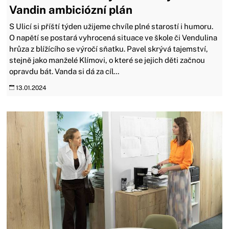
Vandin ambiciózní plán
S Ulicí si příští týden užijeme chvíle plné starostí i humoru.
O napětí se postará vyhrocená situace ve škole či Vendulina
hrůza z blížícího se výročí sňatku. Pavel skrývá tajemství,
stejně jako manželé Klímovi, o které se jejich děti začnou
opravdu bát. Vanda si dá za cíl...
13.01.2024