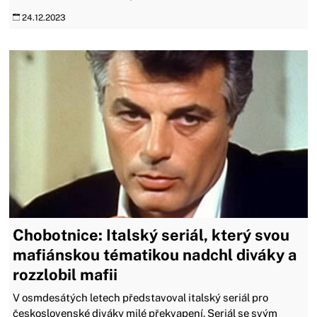
24.12.2023
Chobotnice: Italský seriál, který svou
mafiánskou tématikou nadchl diváky a
rozzlobil mafii
V osmdesátých letech představoval italský seriál pro
československé diváky milé překvapení. Seriál se svým