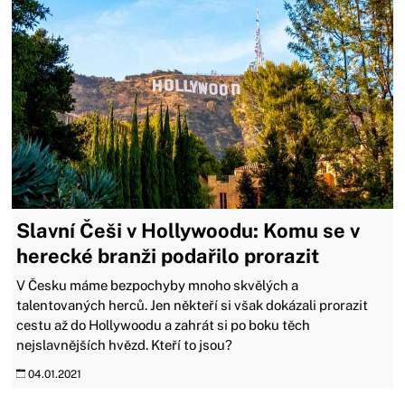
Slavní Češi v Hollywoodu: Komu se v
herecké branži podařilo prorazit
V Česku máme bezpochyby mnoho skvělých a
talentovaných herců. Jen někteří si však dokázali prorazit
cestu až do Hollywoodu a zahrát si po boku těch
nejslavnějších hvězd. Kteří to jsou?
04.01.2021