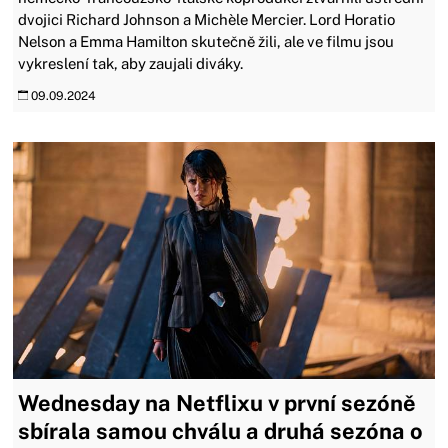
dvojici Richard Johnson a Michèle Mercier. Lord Horatio
Nelson a Emma Hamilton skutečně žili, ale ve filmu jsou
vykreslení tak, aby zaujali diváky.
09.09.2024
Wednesday na Netflixu v první sezóně
sbírala samou chválu a druhá sezóna o