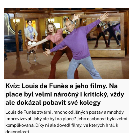
Kvíz: Louis de Funès a jeho filmy. Na
place byl velmi náročný i kritický, vždy
ale dokázal pobavit své kolegy
Louis de Funès ztvárnil mnoho odlišných postav a mnohdy
improvizoval. Jaký ale byl na place? Jeho osobnost byla velmi
komplikovaná. Díky ní ale dovedl filmy, ve kterých hrál, k
dokonalosti.