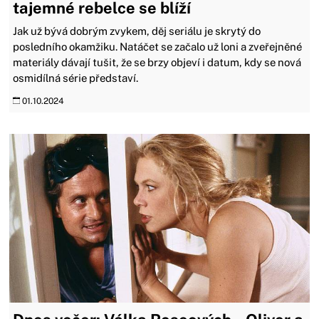
tajemné rebelce se blíží
Jak už bývá dobrým zvykem, děj seriálu je skrytý do
posledního okamžiku. Natáčet se začalo už loni a zveřejněné
materiály dávají tušit, že se brzy objeví i datum, kdy se nová
osmidílná série představí.
01.10.2024