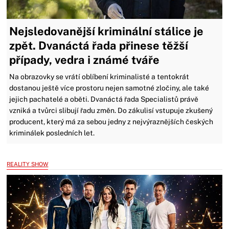
Nejsledovanější kriminální stálice je
zpět. Dvanáctá řada přinese těžší
případy, vedra i známé tváře
Na obrazovky se vrátí oblíbení kriminalisté a tentokrát
dostanou ještě více prostoru nejen samotné zločiny, ale také
jejich pachatelé a oběti. Dvanáctá řada Specialistů právě
vzniká a tvůrci slibují řadu změn. Do zákulisí vstupuje zkušený
producent, který má za sebou jedny z nejvýraznějších českých
kriminálek posledních let.
REALITY SHOW