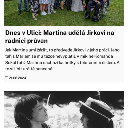
Dnes v Ulici: Martina udělá Jirkovi na
radnici průvan
Jak Martina umí žárlit, to předvede Jirkovi v jeho práci. Jeho
tah s Máriem se mu těžce nevyplatil. V mikině Komanda
Sokol totiž Martina nachází kalhotky s telefonním číslem. A
to si líbit určitě nenechá.
21.06.2024