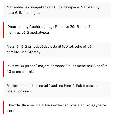
Na tenhle věk sympaťačka z Ulice nevypadá. Narozeniny
slaví 6. 8. a oslňuje…
Dnes miliony Čechů zajásají: Prima ve 20:15 spustí
nejmrazivější apokalypsu
Nejznámější přírodovědec oslavil 100 let. Jeho příběh
namluvil Jan Šťastný
Kvíz ze 30 případů majora Zemana: Získat méně než 8 bodů z
10 je pro skalní…
Markéta rozhodla o návštěvách na Farmě. Pak ji ostatní
poslali do duelu
Hvězda Ulice se vdala. Na svatbě nechyběla ani kolegyně ze
seriálu