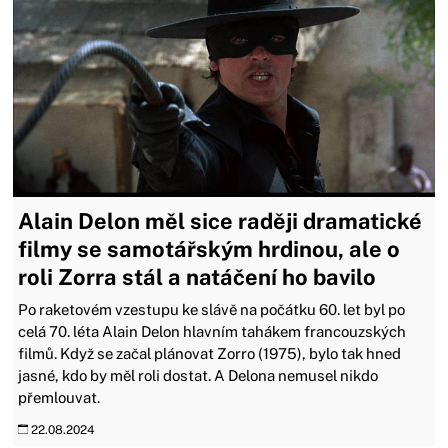
Alain Delon měl sice raději dramatické
filmy se samotářským hrdinou, ale o
roli Zorra stál a natáčení ho bavilo
Po raketovém vzestupu ke slávě na počátku 60. let byl po
celá 70. léta Alain Delon hlavním tahákem francouzských
filmů. Když se začal plánovat Zorro (1975), bylo tak hned
jasné, kdo by měl roli dostat. A Delona nemusel nikdo
přemlouvat.
22.08.2024