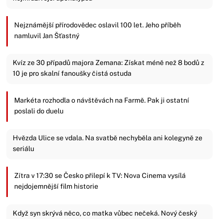
Nejznámější přírodovědec oslavil 100 let. Jeho příběh
namluvil Jan Šťastný
Kvíz ze 30 případů majora Zemana: Získat méně než 8 bodů z
10 je pro skalní fanoušky čistá ostuda
Markéta rozhodla o návštěvách na Farmě. Pak ji ostatní
poslali do duelu
Hvězda Ulice se vdala. Na svatbě nechyběla ani kolegyně ze
seriálu
Zítra v 17:30 se Česko přilepí k TV: Nova Cinema vysílá
nejdojemnější film historie
Když syn skrývá něco, co matka vůbec nečeká. Nový český