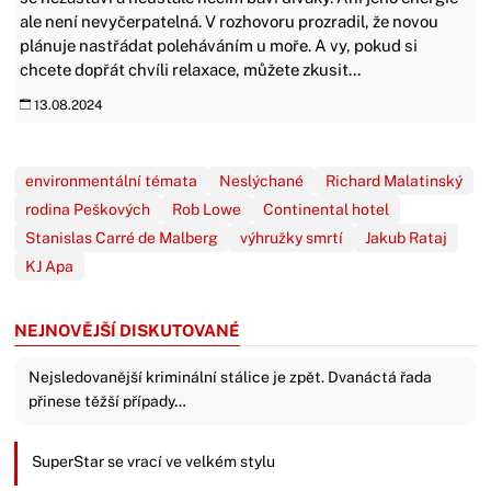
ale není nevyčerpatelná. V rozhovoru prozradil, že novou
plánuje nastřádat poleháváním u moře. A vy, pokud si
chcete dopřát chvíli relaxace, můžete zkusit...
13.08.2024
environmentální témata
Neslýchané
Richard Malatinský
rodina Peškových
Rob Lowe
Continental hotel
Stanislas Carré de Malberg
výhružky smrtí
Jakub Rataj
KJ Apa
NEJNOVĚJŠÍ DISKUTOVANÉ
Nejsledovanější kriminální stálice je zpět. Dvanáctá řada
přinese těžší případy…
SuperStar se vrací ve velkém stylu