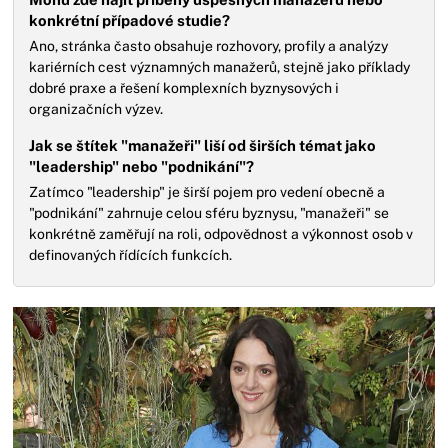
konkrétní případové studie?
Ano, stránka často obsahuje rozhovory, profily a analýzy
kariérních cest významných manažerů, stejně jako příklady
dobré praxe a řešení komplexních byznysových i
organizačních výzev.
Jak se štítek "manažeři" liší od širších témat jako
"leadership" nebo "podnikání"?
Zatímco "leadership" je širší pojem pro vedení obecně a
"podnikání" zahrnuje celou sféru byznysu, "manažeři" se
konkrétně zaměřují na roli, odpovědnost a výkonnost osob v
definovaných řídících funkcích.