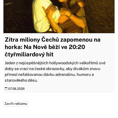
Zítra miliony Čechů zapomenou na
horka: Na Nově běží ve 20:20
čtyřmiliardový hit
Jeden z nejúspěšnějších hollywoodských velkofilmů své
doby se vrací na české obrazovky, aby divákům znovu
přinesl nefalšovanou dávku adrenalinu, humoru a
starověkého děsu.
07.08.2026
Zavřít reklamu