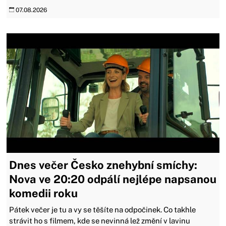
07.08.2026
Dnes večer Česko znehybní smíchy:
Nova ve 20:20 odpálí nejlépe napsanou
komedii roku
Pátek večer je tu a vy se těšíte na odpočinek. Co takhle
strávit ho s filmem, kde se nevinná lež změní v lavinu