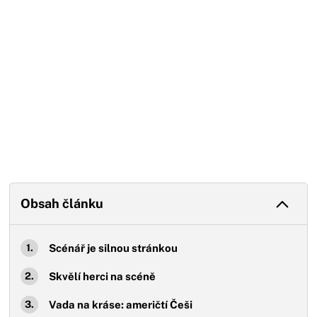
Obsah článku
Scénář je silnou stránkou
Skvělí herci na scéně
Vada na kráse: američtí Češi