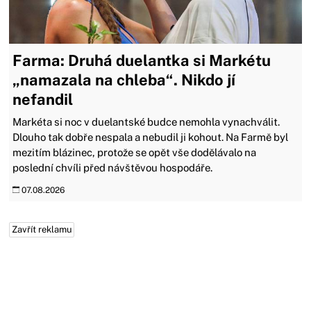
Farma: Druhá duelantka si Markétu
„namazala na chleba“. Nikdo jí
nefandil
Markéta si noc v duelantské budce nemohla vynachválit.
Dlouho tak dobře nespala a nebudil ji kohout. Na Farmě byl
mezitím blázinec, protože se opět vše dodělávalo na
poslední chvíli před návštěvou hospodáře.
07.08.2026
Zavřít reklamu