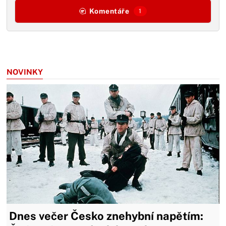
Komentáře
1
NOVINKY
Dnes večer Česko znehybní napětím: