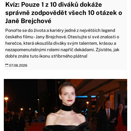
Kvíz: Pouze 1 z 10 diváků dokáže
správně zodpovědět všech 10 otázek o
Janě Brejchové
Ponořte se do života a kariéry jedné z největších legend
českého filmu - Jany Brejchové. Otestujte si své znalosti o
herečce, která okouzlila diváky svým talentem, krásou a
nezapomenutelnými rolemi napříč dekádami. Zjistěte, jak
dobře znáte tuto ikonu stříbrného plátna!
07.08.2026