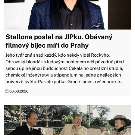
Stallona poslal na JIPku. Obávaný
filmový bijec míří do Prahy
Jeho tvář zná snad každý, kdo někdy viděl Rockyho.
Obrovský blonďák s ledovým pohledem měl původně před
sebou úplně jinou budoucnost Čekala ho prestižní studia,
chemické inženýrství a stipendium na jedné z nejlepších
univerzit světa. Pak ale potkal Grace Jones a všechno se...
06.08.2026