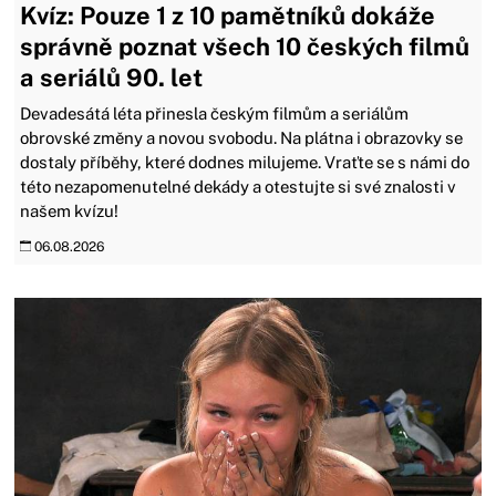
Kvíz: Pouze 1 z 10 pamětníků dokáže
správně poznat všech 10 českých filmů
a seriálů 90. let
Devadesátá léta přinesla českým filmům a seriálům
obrovské změny a novou svobodu. Na plátna i obrazovky se
dostaly příběhy, které dodnes milujeme. Vraťte se s námi do
této nezapomenutelné dekády a otestujte si své znalosti v
našem kvízu!
06.08.2026