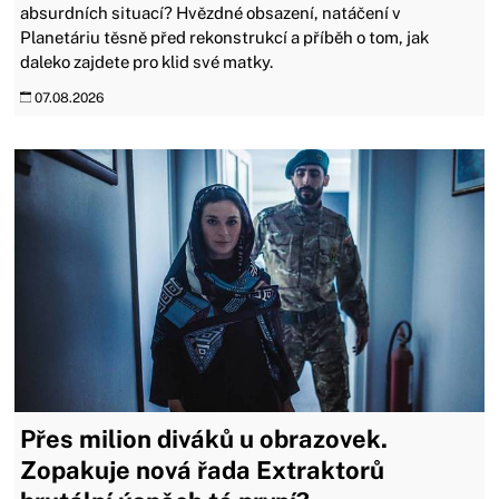
absurdních situací? Hvězdné obsazení, natáčení v
Planetáriu těsně před rekonstrukcí a příběh o tom, jak
daleko zajdete pro klid své matky.
07.08.2026
Přes milion diváků u obrazovek.
Zopakuje nová řada Extraktorů