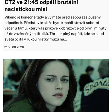
ČT2 ve 21:45 odpálí brutální
nacistickou misi
Víkend je konečně tady a vy máte před sebou zasloužený
odpočinek. Představte si, že byste mohli strávit sobotní
večer u filmu, který vás přikove k obrazovce od první minuty
až do závěrečných titulků. Thriller plný napětí, kde se osud
světa ocitá v rukou hrstky mužů na...
08.08.2026