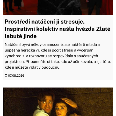
Prostředí natáčení ji stresuje.
Inspirativní kolektiv našla hvězda Zlaté
labutě jinde
Natáčení bývá někdy osamocené, ale naštěstí mladá a
úspěšná herečka ví, kde si pocit stresu a vyčerpání
vynahradit. V rozhovoru se rozpovídala o současných
projektech. Připomeňte si také, kde už účinkovala, a zjistěte,
kde ji můžete vídat v budoucnu.
07.08.2026