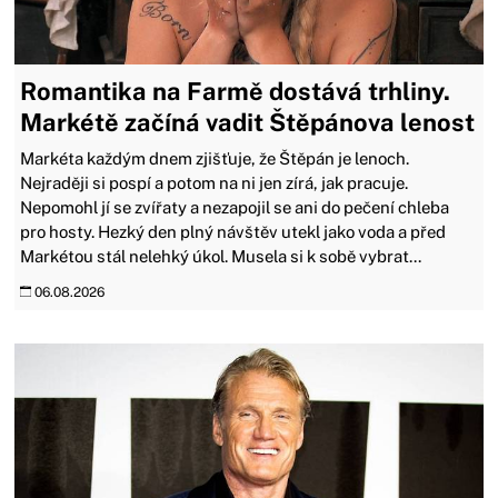
Romantika na Farmě dostává trhliny.
Markétě začíná vadit Štěpánova lenost
Markéta každým dnem zjišťuje, že Štěpán je lenoch.
Nejraději si pospí a potom na ni jen zírá, jak pracuje.
Nepomohl jí se zvířaty a nezapojil se ani do pečení chleba
pro hosty. Hezký den plný návštěv utekl jako voda a před
Markétou stál nelehký úkol. Musela si k sobě vybrat...
06.08.2026