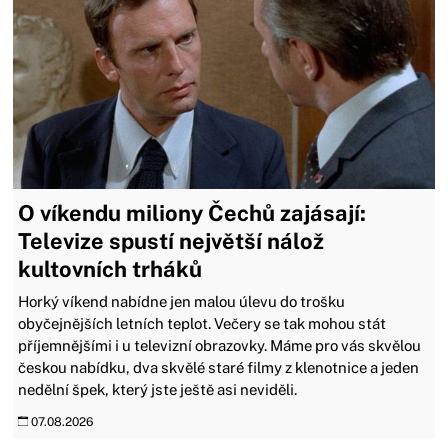
O víkendu miliony Čechů zajásají:
Televize spustí největší nálož
kultovních trháků
Horký víkend nabídne jen malou úlevu do trošku
obyčejnějších letních teplot. Večery se tak mohou stát
příjemnějšími i u televizní obrazovky. Máme pro vás skvělou
českou nabídku, dva skvělé staré filmy z klenotnice a jeden
nedělní špek, který jste ještě asi neviděli.
07.08.2026