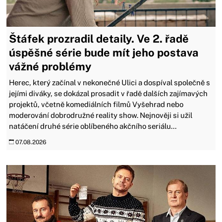
Štáfek prozradil detaily. Ve 2. řadě
úspěšné série bude mít jeho postava
vážné problémy
Herec, který začínal v nekonečné Ulici a dospíval společně s
jejími diváky, se dokázal prosadit v řadě dalších zajímavých
projektů, včetně komediálních filmů Vyšehrad nebo
moderování dobrodružné reality show. Nejnověji si užil
natáčení druhé série oblíbeného akčního seriálu...
07.08.2026