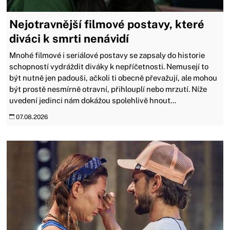
Nejotravnější filmové postavy, které
diváci k smrti nenávidí
Mnohé filmové i seriálové postavy se zapsaly do historie
schopností vydráždit diváky k nepříčetnosti. Nemusejí to
být nutně jen padouši, ačkoli ti obecně převažují, ale mohou
být prostě nesmírně otravní, přihlouplí nebo mrzutí. Níže
uvedení jedinci nám dokážou spolehlivě hnout...
07.08.2026