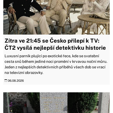
Zítra ve 21:45 se Česko přilepí k TV:
ČT2 vysílá nejlepší detektivku historie
Luxusní parník plující po exotické řece, kde se svatební
cesta snů během jediné noci promění v krvavou noční můru.
Jeden z nejlepších detektivních příběhů všech dob se vrací
na televizní obrazovky.
06.08.2026