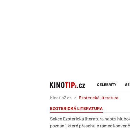
CELEBRITY
SE
Kinotip2.cz
Ezoterická literatura
EZOTERICKÁ LITERATURA
Sekce Ezoterická literatura nabízí hlubok
poznání, které přesahuje rámec konvenč